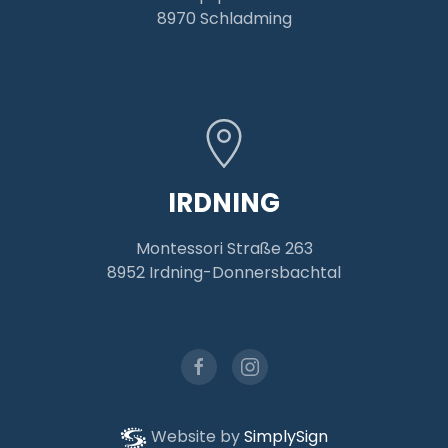
8970 Schladming
IRDNING
Montessori Straße 263
8952 Irdning-Donnersbachtal
Website by
SimplySign